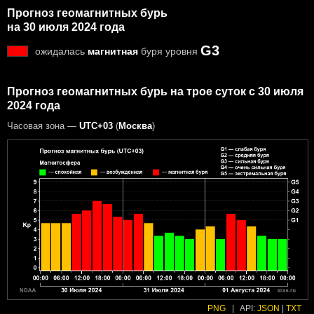
Прогноз геомагнитных бурь
на 30 июля 2024 года
G3
ожидалась
магнитная
буря уровня
Прогноз геомагнитных бурь на трое суток с 30 июля
2024 года
Часовая зона —
UTC+03
(
Москва
)
PNG
|
API:
JSON
|
TXT