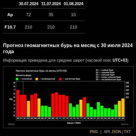
30.07.2024
31.07.2024
01.08.2024
Ap
72
35
10
F10.7
210
210
210
Прогноз геомагнитных бурь на месяц с 30 июля 2024
года
Информация приведена для средних широт (часовой пояс
UTC+03
)
PNG
|
API:
JSON
|
TXT