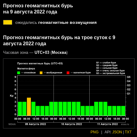
Прогноз геомагнитных бурь
на 9 августа 2022 года
ожидались
геомагнитные возмущения
Прогноз геомагнитных бурь на трое суток с 9
августа 2022 года
Часовая зона —
UTC+03
(
Москва
)
PNG
|
API:
JSON
|
TXT