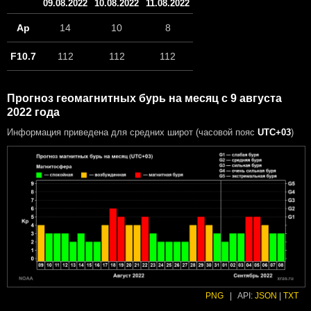
09.08.2022
10.08.2022
11.08.2022
Ap
14
10
8
F10.7
112
112
112
Прогноз геомагнитных бурь на месяц с 9 августа
2022 года
Информация приведена для средних широт (часовой пояс
UTC+03
)
PNG
|
API:
JSON
|
TXT