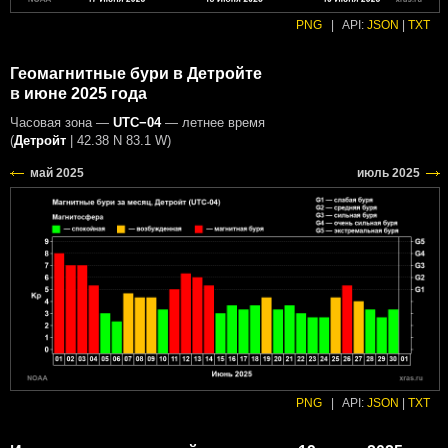
PNG
|
API:
JSON
|
TXT
Геомагнитные бури в Детройте
в июне 2025 года
Часовая зона —
UTC−04
— летнее время
(
Детройт
|
42.38 N 83.1 W
)
PNG
|
API:
JSON
|
TXT