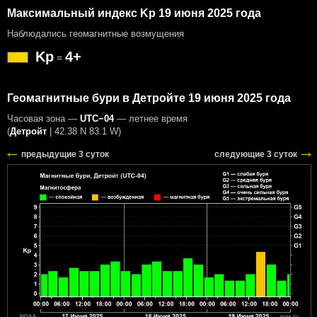
Максимальный индекс Kp 19 июня 2025 года
Наблюдались геомагнитные возмущения
Kp
4+
=
Геомагнитные бури в Детройте 19 июня 2025 года
Часовая зона —
UTC−04
— летнее время
(
Детройт
|
42.38 N 83.1 W
)
предыдущие 3 суток
следующие 3 суток