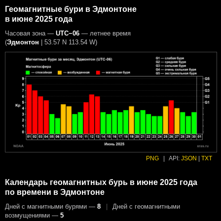
Геомагнитные бури в Эдмонтоне
в июне 2025 года
Часовая зона —
UTC−06
— летнее время
(
Эдмонтон
|
53.57 N 113.54 W
)
PNG
|
API:
JSON
|
TXT
Календарь геомагнитных бурь в июне 2025 года
по времени в Эдмонтоне
Дней с магнитными бурями —
8
|
Дней с геомагнитными
возмущениями —
5