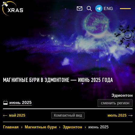
ENG
МАГНИТНЫЕ БУРИ В ЭДМОНТОНЕ — ИЮНЬ 2025 ГОДА
Эдмонтон
июнь 2025
сменить регион
май 2025
июль 2025
Компактный
вид
Главная
›
Магнитные бури
›
Эдмонтон
›
июнь 2025