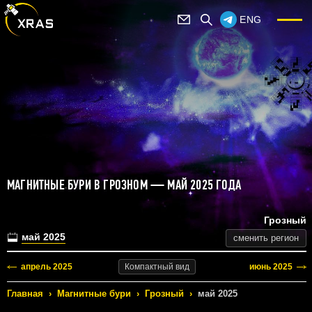
ENG
МАГНИТНЫЕ БУРИ В ГРОЗНОМ — МАЙ 2025 ГОДА
Грозный
май 2025
сменить регион
апрель 2025
июнь 2025
Компактный
вид
Главная
›
Магнитные бури
›
Грозный
›
май 2025