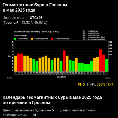
Геомагнитные бури в Грозном
в мае 2025 года
Часовая зона —
UTC+03
(
Грозный
|
43.32 N 45.68 E
)
PNG
|
API:
JSON
|
TXT
Календарь геомагнитных бурь в мае 2025 года
по времени в Грозном
Дней с магнитными бурями —
5
|
Дней с геомагнитными
возмущениями —
14