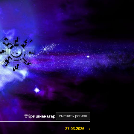
Кришнанагар
сменить регион
27.03.2026