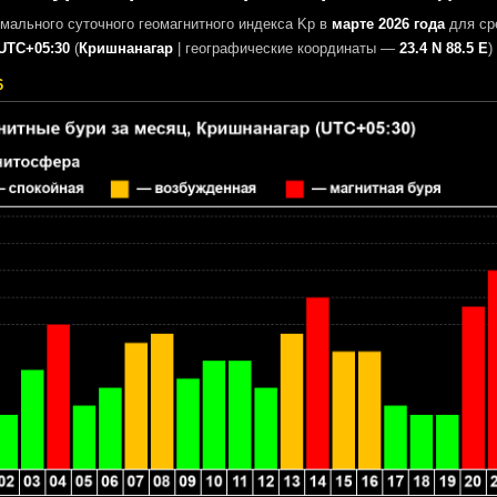
мального суточного геомагнитного индекса Kp в
марте 2026 года
для ср
UTC+05:30
(
Кришнанагар
|
географические координаты —
23.4 N 88.5 E
)
6