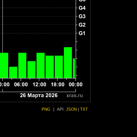
PNG
|
API:
JSON
|
TXT