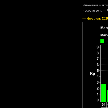
Изменения макси
Часовая зона —
февраль 202