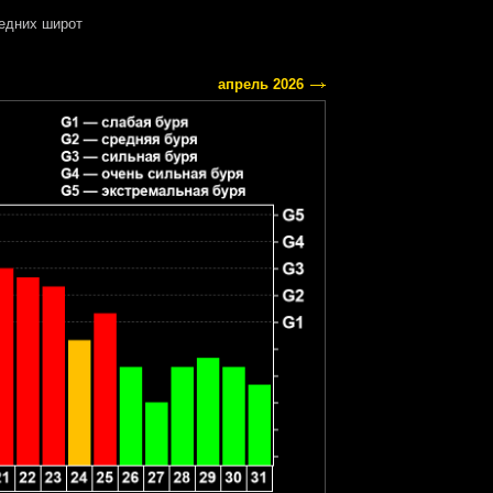
едних широт
апрель 2026