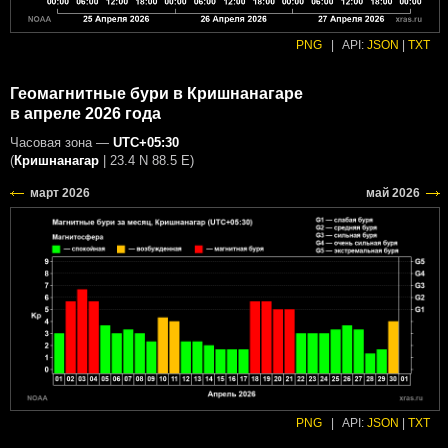
PNG
|
API:
JSON
|
TXT
Геомагнитные бури в Кришнанагаре
в апреле 2026 года
Часовая зона —
UTC+05:30
(
Кришнанагар
|
23.4 N 88.5 E
)
PNG
|
API:
JSON
|
TXT