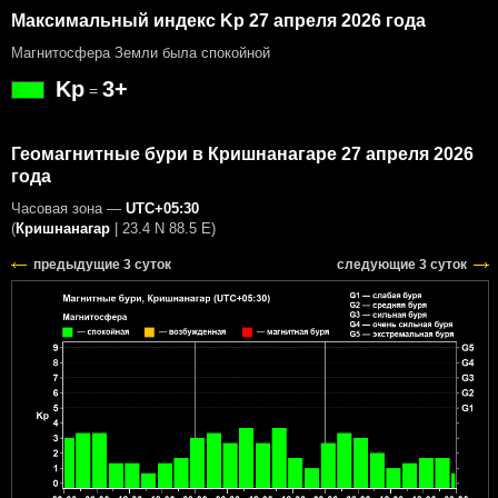
Максимальный индекс Kp 27 апреля 2026 года
Магнитосфера Земли была спокойной
Kp
3+
=
Геомагнитные бури в Кришнанагаре 27 апреля 2026
года
Часовая зона —
UTC+05:30
(
Кришнанагар
|
23.4 N 88.5 E
)
предыдущие 3 суток
следующие 3 суток