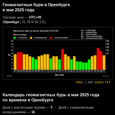
Геомагнитные бури в Оренбурге
в мае 2025 года
Часовая зона —
UTC+05
(
Оренбург
|
51.78 N 55.1 E
)
PNG
|
API:
JSON
|
TXT
Календарь геомагнитных бурь в мае 2025 года
по времени в Оренбурге
Дней с магнитными бурями —
5
|
Дней с геомагнитными
возмущениями —
16