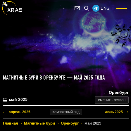
ENG
МАГНИТНЫЕ БУРИ В ОРЕНБУРГЕ — МАЙ 2025 ГОДА
Оренбург
май 2025
сменить регион
апрель 2025
июнь 2025
Компактный
вид
Главная
›
Магнитные бури
›
Оренбург
›
май 2025