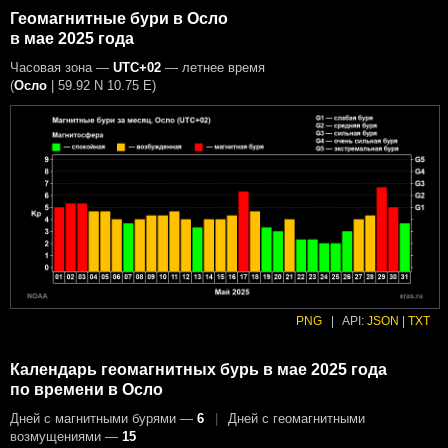
Геомагнитные бури в Осло
в мае 2025 года
Часовая зона —
UTC+02
— летнее время
(
Осло
|
59.92 N 10.75 E
)
PNG
|
API:
JSON
|
TXT
Календарь геомагнитных бурь в мае 2025 года
по времени в Осло
Дней с магнитными бурями —
6
|
Дней с геомагнитными
возмущениями —
15