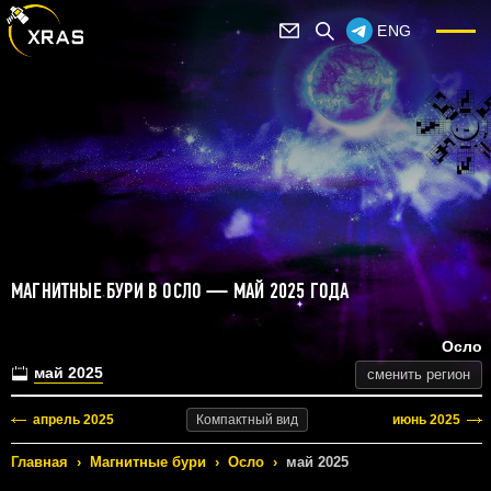
ENG
МАГНИТНЫЕ БУРИ В ОСЛО — МАЙ 2025 ГОДА
Осло
май 2025
сменить регион
апрель 2025
июнь 2025
Компактный
вид
Главная
›
Магнитные бури
›
Осло
›
май 2025