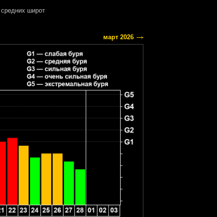
средних широт
март 2026