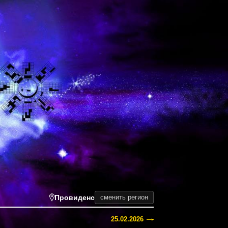
Провиденс
сменить регион
25.02.2026