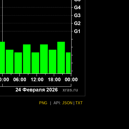
PNG
|
API:
JSON
|
TXT