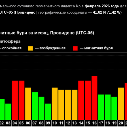
мального суточного геомагнитного индекса Kp в
феврале 2026 года
для 
UTC−05
(
Провиденс
|
географические координаты —
41.82 N 71.42 W
)