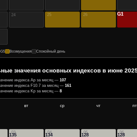
G1
25
26
27
24
–G5
Возмущения
Спокойный день
ные значения основных индексов
в июне 2025
ачение индекса Ap за месяц —
107
ачение индекса F10.7 за месяц —
161
ачение индекса Kp за месяц —
8
вт
ср
чт
пт
03
04
05
06
135
134
128
128