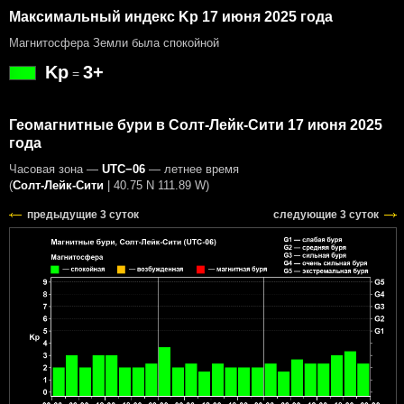
Максимальный индекс Kp 17 июня 2025 года
Магнитосфера Земли была спокойной
Kp
3+
=
Геомагнитные бури в Солт-Лейк-Сити 17 июня 2025
года
Часовая зона —
UTC−06
— летнее время
(
Солт-Лейк-Сити
|
40.75 N 111.89 W
)
предыдущие 3 суток
следующие 3 суток