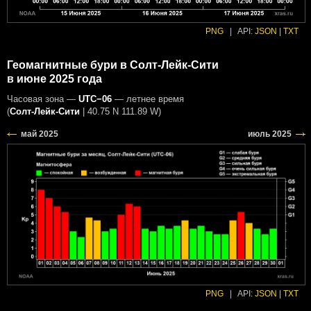
PNG
|
API:
JSON
|
TXT
Геомагнитные бури в Солт-Лейк-Сити
в июне 2025 года
Часовая зона —
UTC−06
— летнее время
(
Солт-Лейк-Сити
|
40.75 N 111.89 W
)
PNG
|
API:
JSON
|
TXT