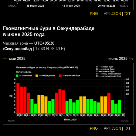
PNG
|
API:
JSON
|
TXT
Геомагнитные бури в Секундерабаде
в июне 2025 года
Часовая зона —
UTC+05:30
(
Секундерабад
|
17.43 N 78.49 E
)
PNG
|
API:
JSON
|
TXT