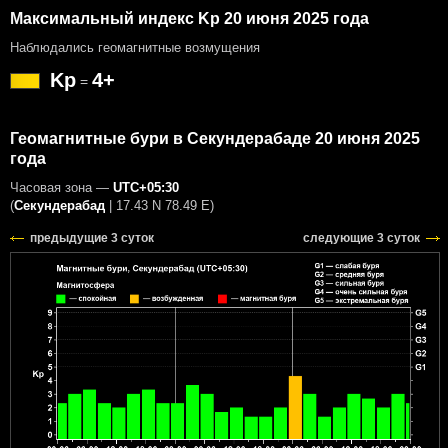
Максимальный индекс Kp 20 июня 2025 года
Наблюдались геомагнитные возмущения
Kp
4+
=
Геомагнитные бури в Секундерабаде 20 июня 2025
года
Часовая зона —
UTC+05:30
(
Секундерабад
|
17.43 N 78.49 E
)
предыдущие 3 суток
следующие 3 суток