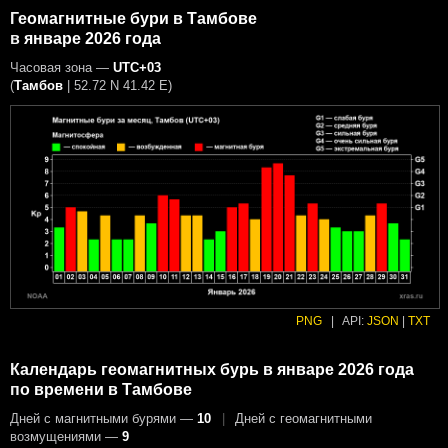
Геомагнитные бури в Тамбове
в январе 2026 года
Часовая зона —
UTC+03
(
Тамбов
|
52.72 N 41.42 E
)
PNG
|
API:
JSON
|
TXT
Календарь геомагнитных бурь в январе 2026 года
по времени в Тамбове
Дней с магнитными бурями —
10
|
Дней с геомагнитными
возмущениями —
9