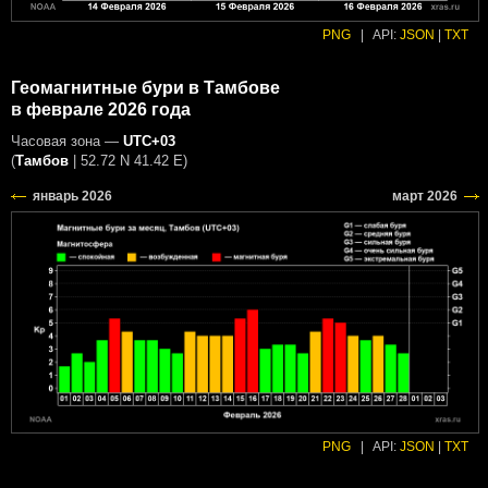
PNG
|
API:
JSON
|
TXT
Геомагнитные бури в Тамбове
в феврале 2026 года
Часовая зона —
UTC+03
(
Тамбов
|
52.72 N 41.42 E
)
PNG
|
API:
JSON
|
TXT