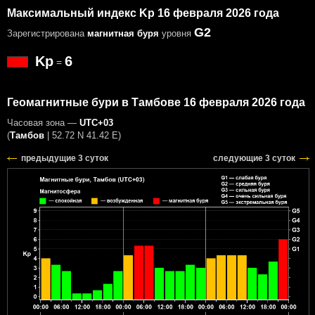
Максимальный индекс Kp 16 февраля 2026 года
G2
Зарегистрирована
магнитная буря
уровня
Kp
6
=
Геомагнитные бури в Тамбове 16 февраля 2026 года
Часовая зона —
UTC+03
(
Тамбов
|
52.72 N 41.42 E
)
предыдущие 3 суток
следующие 3 суток