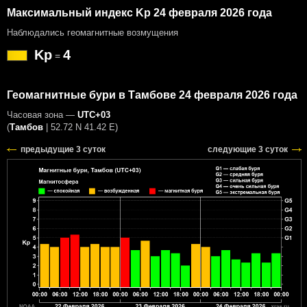
Максимальный индекс Kp 24 февраля 2026 года
Наблюдались геомагнитные возмущения
Kp
4
=
Геомагнитные бури в Тамбове 24 февраля 2026 года
Часовая зона —
UTC+03
(
Тамбов
|
52.72 N 41.42 E
)
предыдущие 3 суток
следующие 3 суток