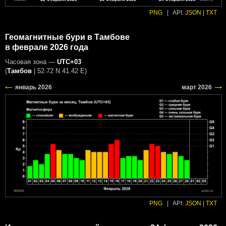
PNG
|
API:
JSON
|
TXT
Геомагнитные бури в Тамбове
в феврале 2026 года
Часовая зона —
UTC+03
(
Тамбов
|
52.72 N 41.42 E
)
PNG
|
API:
JSON
|
TXT