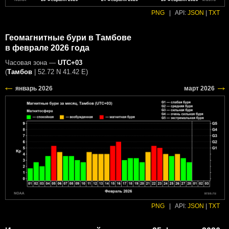
PNG
|
API:
JSON
|
TXT
Геомагнитные бури в Тамбове
в феврале 2026 года
Часовая зона —
UTC+03
(
Тамбов
|
52.72 N 41.42 E
)
PNG
|
API:
JSON
|
TXT