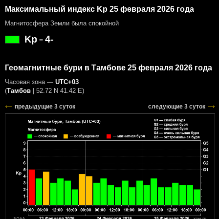
Максимальный индекс Kp 25 февраля 2026 года
Магнитосфера Земли была спокойной
Kp
4-
=
Геомагнитные бури в Тамбове 25 февраля 2026 года
Часовая зона —
UTC+03
(
Тамбов
|
52.72 N 41.42 E
)
предыдущие 3 суток
следующие 3 суток