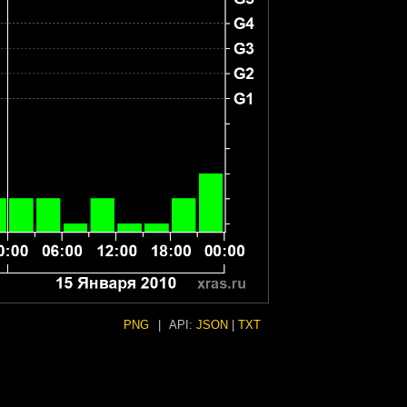
PNG
|
API:
JSON
|
TXT