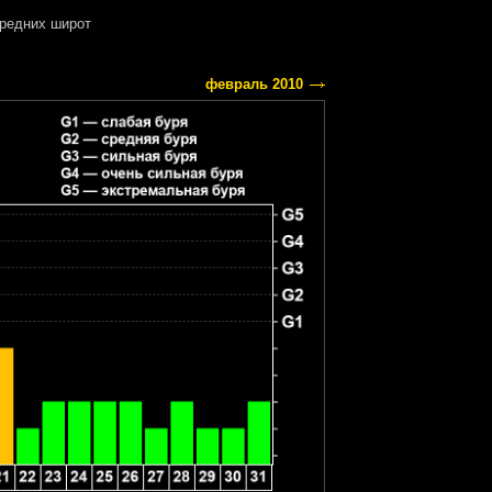
редних широт
февраль 2010