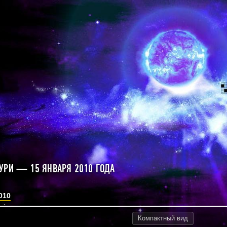
УРИ — 15 ЯНВАРЯ 2010 ГОДА
010
Компактный
вид