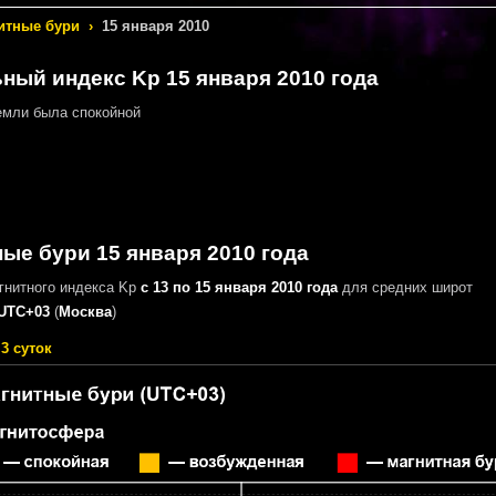
итные бури
›
15 января 2010
ный индекс Kp 15 января 2010 года
мли была спокойной
ые бури 15 января 2010 года
гнитного индекса Kp
с 13 по 15 января 2010 года
для средних широт
UTC+03
(
Москва
)
3 суток