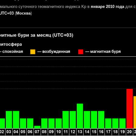
мального суточного геомагнитного индекса Kp в
январе 2010 года
для с
UTC+03
(
Москва
)