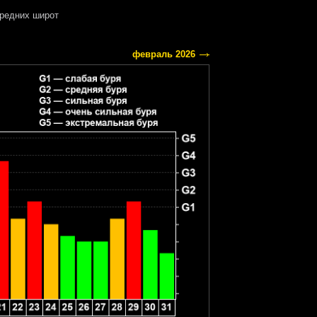
редних широт
февраль 2026