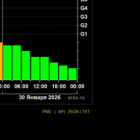
PNG
|
API:
JSON
|
TXT