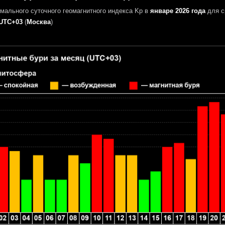
мального суточного геомагнитного индекса Kp в
январе 2026 года
для с
UTC+03
(
Москва
)