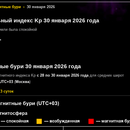
итные бури
›
30 января 2026
ный индекс Kp 30 января 2026 года
мли была спокойной
-
ые бури 30 января 2026 года
гнитного индекса Kp
с 28 по 30 января 2026 года
для средних широт
UTC+03
(
Москва
)
3 суток