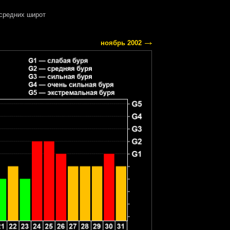
средних широт
ноябрь 2002