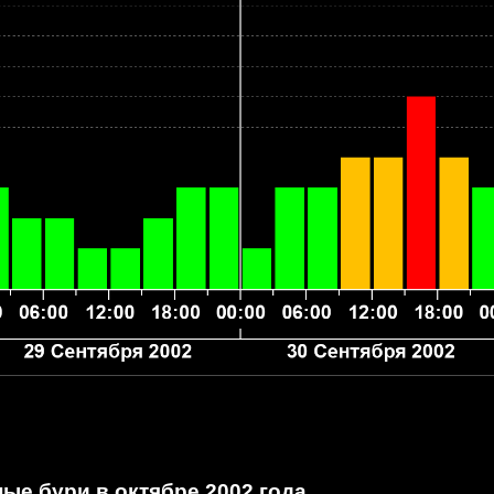
ые бури в октябре 2002 года