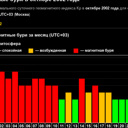
мального суточного геомагнитного индекса Kp в
октябре 2002 года
для 
UTC+03
(
Москва
)
2