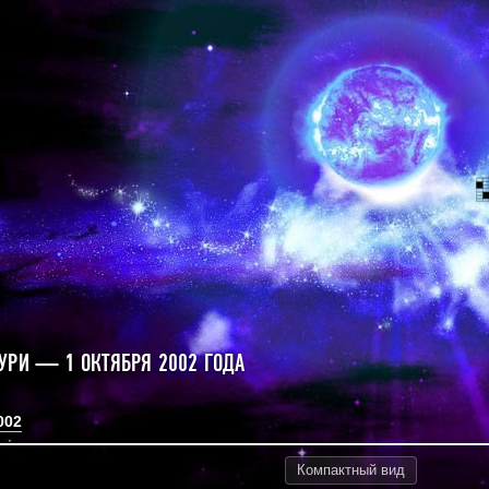
УРИ — 1 ОКТЯБРЯ 2002 ГОДА
002
Компактный
вид