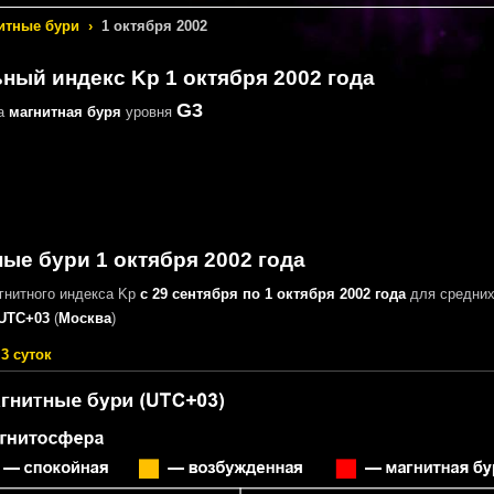
итные бури
›
1 октября 2002
ый индекс Kp 1 октября 2002 года
G3
на
магнитная буря
уровня
ые бури 1 октября 2002 года
гнитного индекса Kp
с 29 сентября по 1 октября 2002 года
для средних
UTC+03
(
Москва
)
3 суток