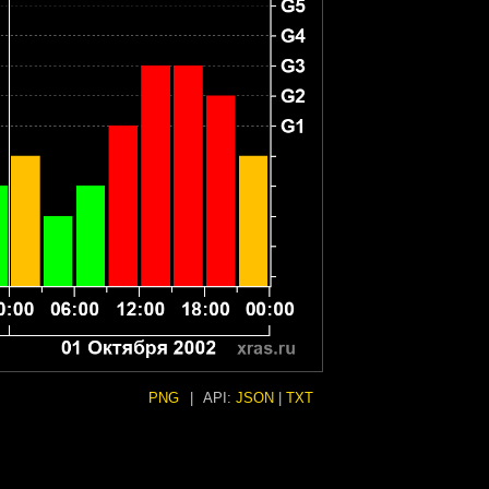
PNG
|
API:
JSON
|
TXT