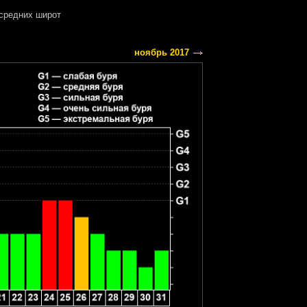
средних широт
ноябрь 2017