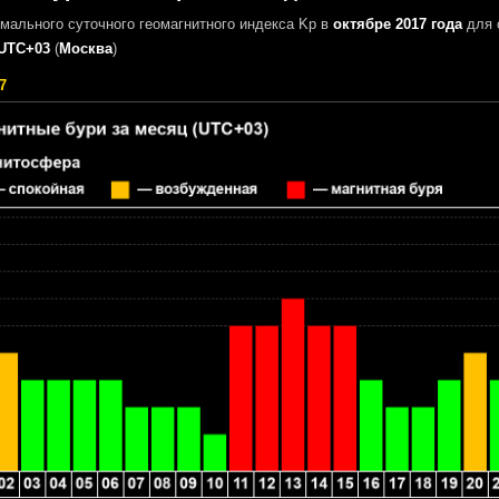
мального суточного геомагнитного индекса Kp в
октябре 2017 года
для 
UTC+03
(
Москва
)
7