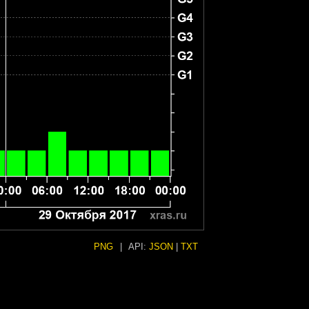
PNG
|
API:
JSON
|
TXT