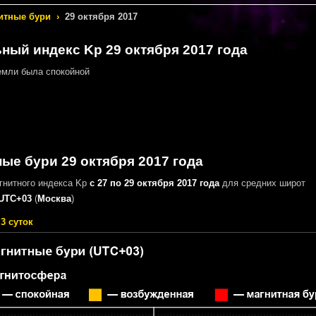
итные бури
›
29 октября 2017
ный индекс Kp 29 октября 2017 года
мли была спокойной
ые бури 29 октября 2017 года
гнитного индекса Kp
с 27 по 29 октября 2017 года
для средних широт
UTC+03
(
Москва
)
3 суток