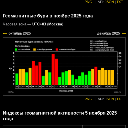
PNG
|
API:
JSON
|
TXT
Геомагнитные бури в ноябре 2025 года
Часовая зона —
UTC+03
(
Москва
)
PNG
|
API:
JSON
|
TXT
Индексы геомагнитной активности 5 ноября 2025
года