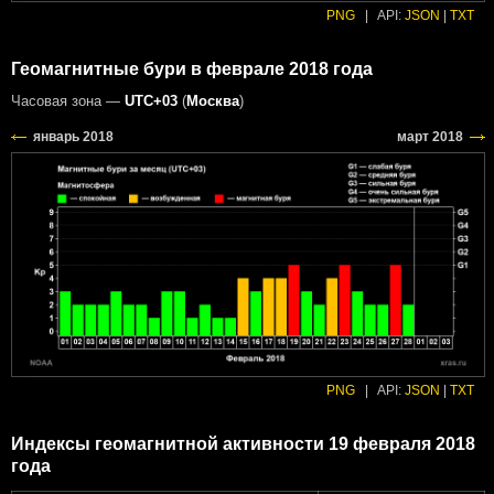
PNG
|
API:
JSON
|
TXT
Геомагнитные бури в феврале 2018 года
Часовая зона —
UTC+03
(
Москва
)
PNG
|
API:
JSON
|
TXT
Индексы геомагнитной активности 19 февраля 2018
года