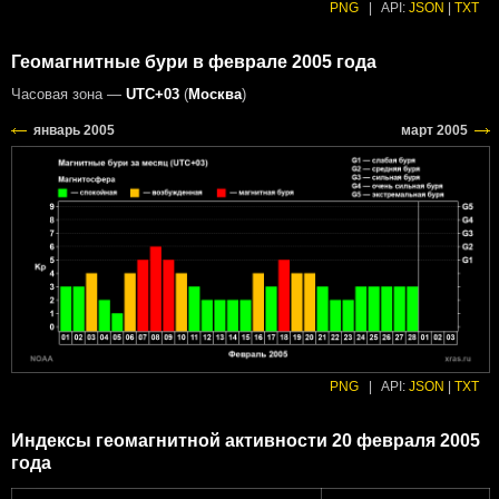
PNG
|
API:
JSON
|
TXT
Геомагнитные бури в феврале 2005 года
Часовая зона —
UTC+03
(
Москва
)
PNG
|
API:
JSON
|
TXT
Индексы геомагнитной активности 20 февраля 2005
года