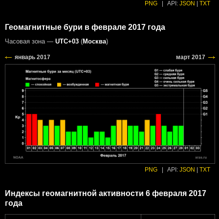
PNG
|
API:
JSON
|
TXT
Геомагнитные бури в феврале 2017 года
Часовая зона —
UTC+03
(
Москва
)
PNG
|
API:
JSON
|
TXT
Индексы геомагнитной активности 6 февраля 2017
года