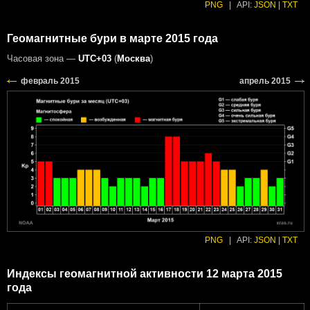
PNG
|
API:
JSON
|
TXT
Геомагнитные бури в марте 2015 года
Часовая зона —
UTC+03
(
Москва
)
PNG
|
API:
JSON
|
TXT
Индексы геомагнитной активности 12 марта 2015
года