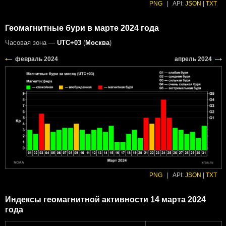
PNG
|
API:
JSON
|
TXT
Геомагнитные бури в марте 2024 года
Часовая зона —
UTC+03
(
Москва
)
PNG
|
API:
JSON
|
TXT
Индексы геомагнитной активности 14 марта 2024
года