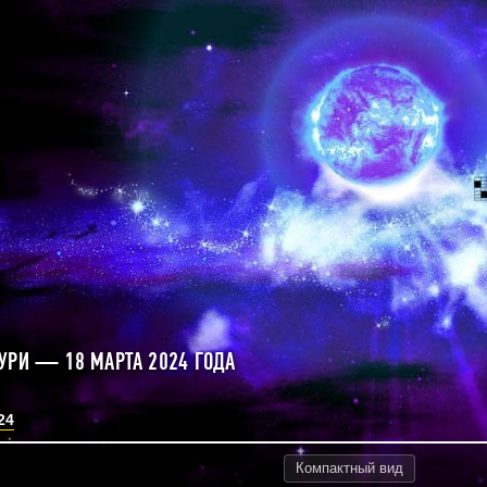
УРИ — 18 МАРТА 2024 ГОДА
24
Компактный
вид