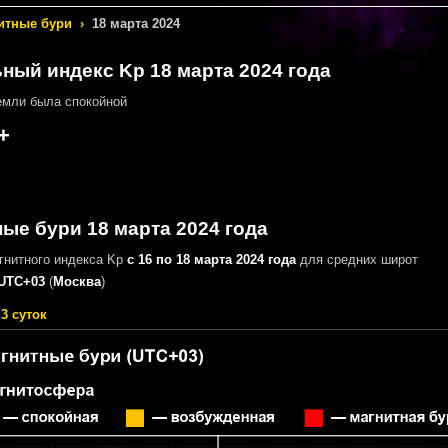
итные бури
›
18 марта 2024
ный индекс Kp 18 марта 2024 года
мли была спокойной
+
ые бури 18 марта 2024 года
гнитного индекса Kp
с 16 по 18 марта 2024 года
для средних широт
UTC+03
(
Москва
)
3 суток