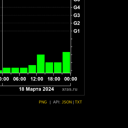
PNG
|
API:
JSON
|
TXT