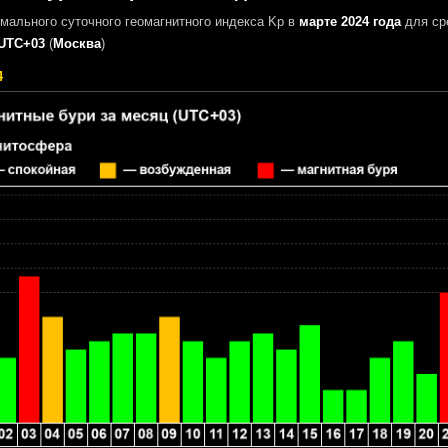
мального суточного геомагнитного индекса Kp в
марте 2024 года
для ср
UTC+03
(
Москва
)
4