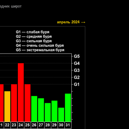
едних широт
апрель 2024