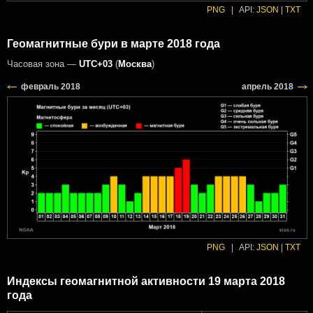
PNG
|
API:
JSON
|
TXT
Геомагнитные бури в марте 2018 года
Часовая зона —
UTC+03
(
Москва
)
PNG
|
API:
JSON
|
TXT
Индексы геомагнитной активности 19 марта 2018
года