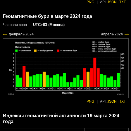
PNG
|
API:
JSON
|
TXT
Геомагнитные бури в марте 2024 года
Часовая зона —
UTC+03
(
Москва
)
PNG
|
API:
JSON
|
TXT
Индексы геомагнитной активности 19 марта 2024
года