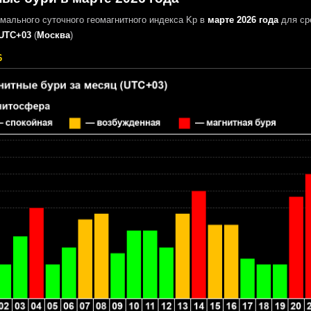
мального суточного геомагнитного индекса Kp в
марте 2026 года
для ср
UTC+03
(
Москва
)
6