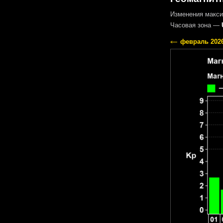
Изменения макси
Часовая зона —
февраль 202