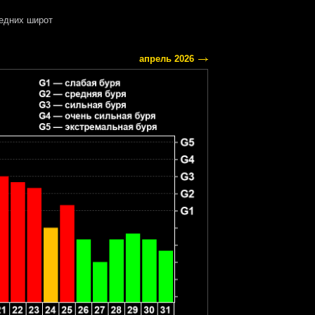
едних широт
апрель 2026