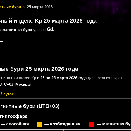
итные бури
›
25 марта 2026
ный индекс Kp 25 марта 2026 года
G1
на
магнитная буря
уровня
+
ые бури 25 марта 2026 года
гнитного индекса Kp
с 23 по 25 марта 2026 года
для средних широт
UTC+03
(
Москва
)
3 суток