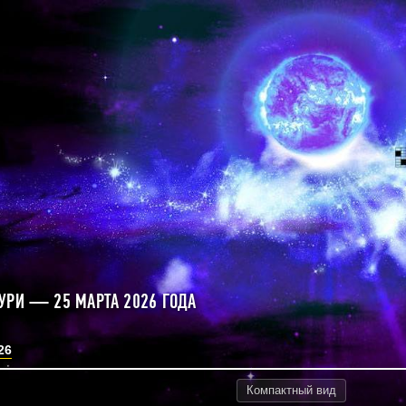
УРИ — 25 МАРТА 2026 ГОДА
26
Компактный
вид