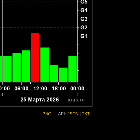
PNG
|
API:
JSON
|
TXT