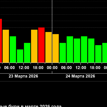
ые бури в марте 2026 года