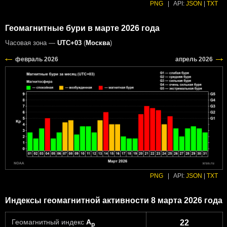
PNG
|
API:
JSON
|
TXT
Геомагнитные бури в марте 2026 года
Часовая зона —
UTC+03
(
Москва
)
PNG
|
API:
JSON
|
TXT
Индексы геомагнитной активности 8 марта 2026 года
Геомагнитный индекс
A
22
p