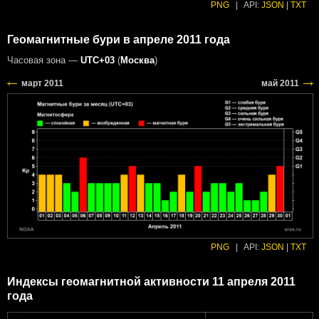
PNG
|
API:
JSON
|
TXT
Геомагнитные бури в апреле 2011 года
Часовая зона —
UTC+03
(
Москва
)
PNG
|
API:
JSON
|
TXT
Индексы геомагнитной активности 11 апреля 2011
года