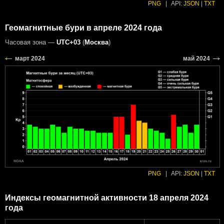
PNG
|
API:
JSON
|
TXT
Геомагнитные бури в апреле 2024 года
Часовая зона —
UTC+03
(
Москва
)
PNG
|
API:
JSON
|
TXT
Индексы геомагнитной активности 18 апреля 2024
года