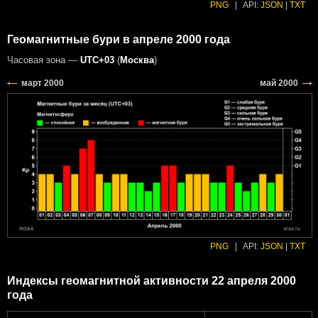
PNG
|
API:
JSON
|
TXT
Геомагнитные бури в апреле 2000 года
Часовая зона —
UTC+03
(
Москва
)
PNG
|
API:
JSON
|
TXT
Индексы геомагнитной активности 22 апреля 2000
года