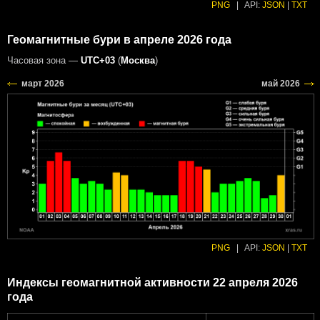
PNG
|
API:
JSON
|
TXT
Геомагнитные бури в апреле 2026 года
Часовая зона —
UTC+03
(
Москва
)
PNG
|
API:
JSON
|
TXT
Индексы геомагнитной активности 22 апреля 2026
года