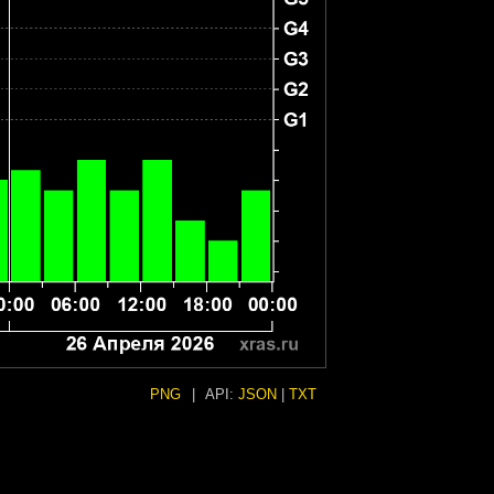
PNG
|
API:
JSON
|
TXT