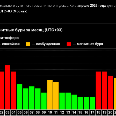
мального суточного геомагнитного индекса Kp в
апреле 2026 года
для с
UTC+03
(
Москва
)