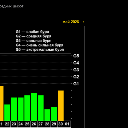
редних широт
май 2026