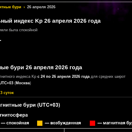
итные бури
›
26 апреля 2026
ный индекс Kp 26 апреля 2026 года
мли была спокойной
-
ые бури 26 апреля 2026 года
гнитного индекса Kp
с 24 по 26 апреля 2026 года
для средних широт
UTC+03
(
Москва
)
3 суток