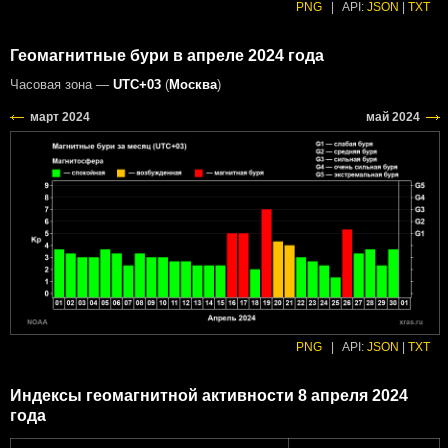
PNG
|
API:
JSON
|
TXT
Геомагнитные бури в апреле 2024 года
Часовая зона —
UTC+03
(
Москва
)
PNG
|
API:
JSON
|
TXT
Индексы геомагнитной активности 8 апреля 2024
года