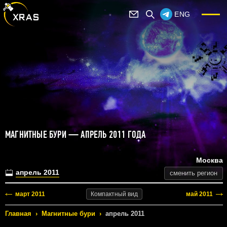
ENG
МАГНИТНЫЕ БУРИ — АПРЕЛЬ 2011 ГОДА
Москва
апрель 2011
сменить регион
март 2011
май 2011
Компактный
вид
Главная
›
Магнитные бури
›
апрель 2011