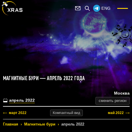
ENG
МАГНИТНЫЕ БУРИ — АПРЕЛЬ 2022 ГОДА
Москва
апрель 2022
сменить регион
март 2022
май 2022
Компактный
вид
Главная
›
Магнитные бури
›
апрель 2022