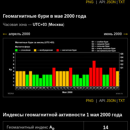
PNG
|
API:
JSON
|
TXT
Геомагнитные бури в мае 2000 года
Часовая зона —
UTC+03
(
Москва
)
PNG
|
API:
JSON
|
TXT
Индексы геомагнитной активности 1 мая 2000 года
Геомагнитный индекс
A
14
p