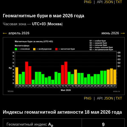
PNG
|
API:
JSON
|
TXT
Геомагнитные бури в мае 2026 года
Часовая зона —
UTC+03
(
Москва
)
PNG
|
API:
JSON
|
TXT
Индексы геомагнитной активности 18 мая 2026 года
Геомагнитный индекс
A
9
p