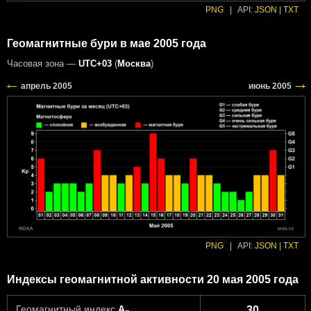
PNG
|
API:
JSON
|
TXT
Геомагнитные бури в мае 2005 года
Часовая зона —
UTC+03
(
Москва
)
PNG
|
API:
JSON
|
TXT
Индексы геомагнитной активности 20 мая 2005 года
Геомагнитный индекс
A
30