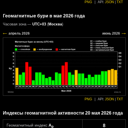
PNG
|
API:
JSON
|
TXT
Геомагнитные бури в мае 2026 года
Часовая зона —
UTC+03
(
Москва
)
PNG
|
API:
JSON
|
TXT
Индексы геомагнитной активности 20 мая 2026 года
Геомагнитный индекс
A
8
p