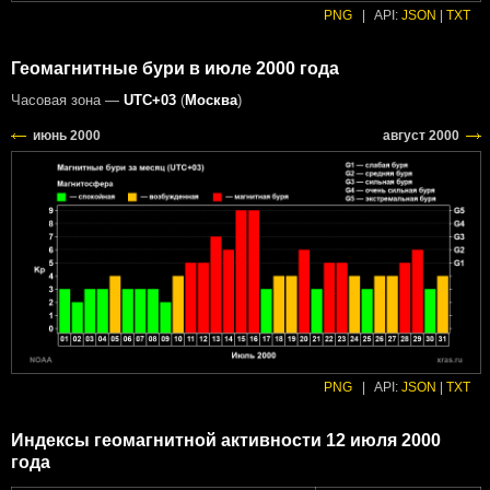
PNG
|
API:
JSON
|
TXT
Геомагнитные бури в июле 2000 года
Часовая зона —
UTC+03
(
Москва
)
PNG
|
API:
JSON
|
TXT
Индексы геомагнитной активности 12 июля 2000
года