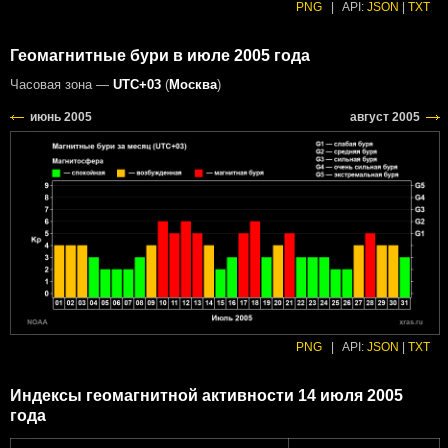
PNG
|
API:
JSON
|
TXT
Геомагнитные бури в июле 2005 года
Часовая зона —
UTC+03
(
Москва
)
PNG
|
API:
JSON
|
TXT
Индексы геомагнитной активности 14 июля 2005
года