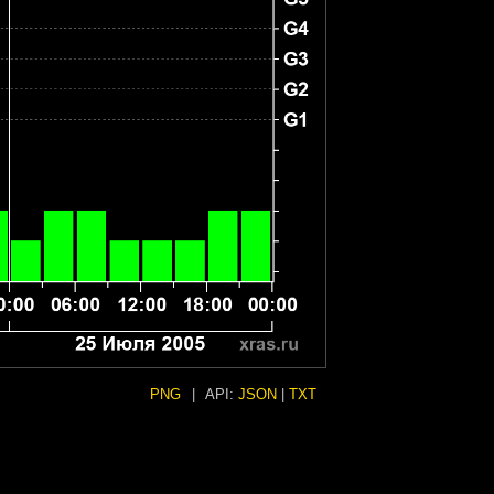
PNG
|
API:
JSON
|
TXT