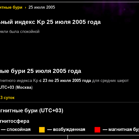
итные бури
›
25 июля 2005
ный индекс Kp 25 июля 2005 года
мли была спокойной
ые бури 25 июля 2005 года
гнитного индекса Kp
с 23 по 25 июля 2005 года
для средних широт
UTC+03
(
Москва
)
3 суток