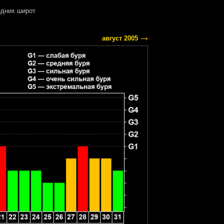
дних широт
август 2005