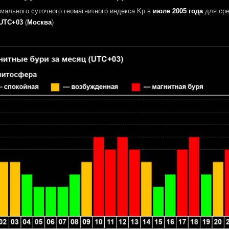
мального суточного геомагнитного индекса Kp в
июле 2005 года
для сре
UTC+03
(
Москва
)