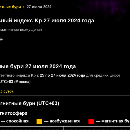
итные бури
›
27 июля 2024
ный индекс Kp 27 июля 2024 года
омагнитные возмущения
+
ые бури 27 июля 2024 года
гнитного индекса Kp
с 25 по 27 июля 2024 года
для средних широт
UTC+03
(
Москва
)
3 суток