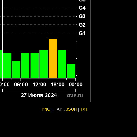
PNG
|
API:
JSON
|
TXT