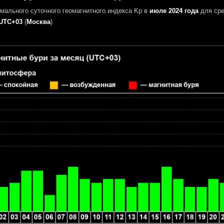
мального суточного геомагнитного индекса Kp в
июле 2024 года
для сре
UTC+03
(
Москва
)