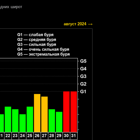
дних широт
август 2024