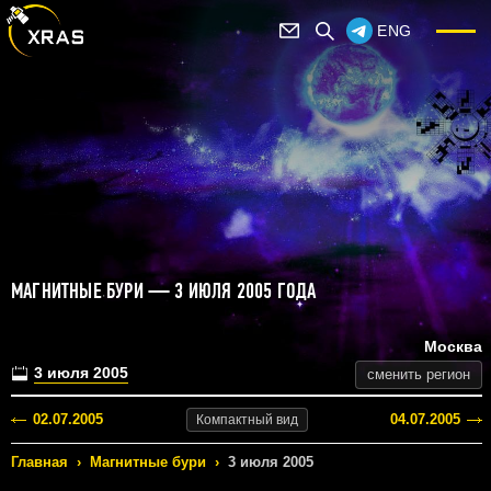
ENG
МАГНИТНЫЕ БУРИ — 3 ИЮЛЯ 2005 ГОДА
Москва
3 июля 2005
сменить регион
02.07.2005
04.07.2005
Компактный
вид
Главная
›
Магнитные бури
›
3 июля 2005