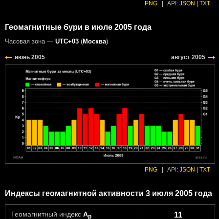
PNG
|
API:
JSON
|
TXT
Геомагнитные бури в июле 2005 года
Часовая зона —
UTC+03
(
Москва
)
PNG
|
API:
JSON
|
TXT
Индексы геомагнитной активности 3 июля 2005 года
Геомагнитный индекс
A
11
p