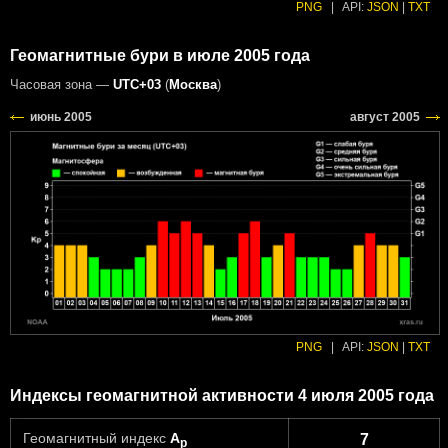
PNG
|
API:
JSON
|
TXT
Геомагнитные бури в июле 2005 года
Часовая зона —
UTC+03
(
Москва
)
PNG
|
API:
JSON
|
TXT
Индексы геомагнитной активности 4 июля 2005 года
Геомагнитный индекс
A
7
p